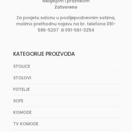
Nedjeljom i praznikom
Zatvoreno
Za posjetu salonu u poslijepodnevnim satima,
molimo prethodnu najavu na br. telefona 091-
586-5207 ili 091-561-3254
KATEGORIJE PROIZVODA
STOLICE
STOLOVI
FOTELJE
SOFE
KOMODE
TV KOMODE