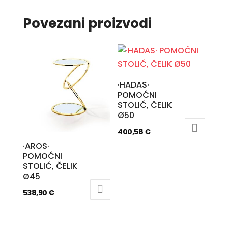
Povezani proizvodi
·HADAS·
POMOĆNI
STOLIĆ, ČELIK
Ø50
400,58
€
·AROS·
POMOĆNI
STOLIĆ, ČELIK
Ø45
538,90
€