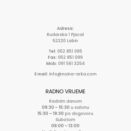
Adresa:
Rudarska 1 Pjacal
52220 Labin
Tel:
052 851 095
Fax:
052 851 099
Mob:
091 561 3254
E mail:
info@noina-arka.com
RADNO VRIJEME
Radnim danom
09:30 – 15:30
u salonu
15:30 – 19:30
po dogovoru
Subotom
09:00 – 13:00