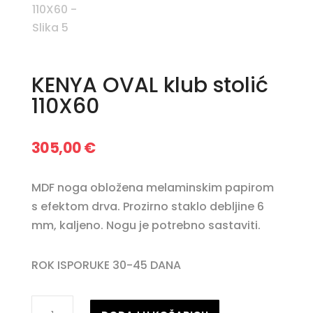
KENYA OVAL klub stolić
110X60
305,00
€
MDF noga obložena melaminskim papirom
s efektom drva. Prozirno staklo debljine 6
mm, kaljeno. Nogu je potrebno sastaviti.
ROK ISPORUKE 30-45 DANA
KENYA