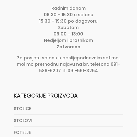
Radnim danom
09:30 – 15:30
u salonu
15:30 – 19:30
po dogovoru
Subotom
09:00 – 13:00
Nedjeljom i praznikom
Zatvoreno
Za posjetu salonu u poslijepodnevnim satima,
molimo prethodnu najavu na br. telefona 091-
586-5207 ili 091-561-3254
KATEGORIJE PROIZVODA
STOLICE
STOLOVI
FOTELJE