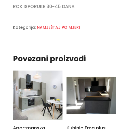
ROK ISPORUKE 30-45 DANA
Kategorija:
NAMJEŠTAJ PO MJERI
Povezani proizvodi
Apartmanska
Kuhinja Ema plus