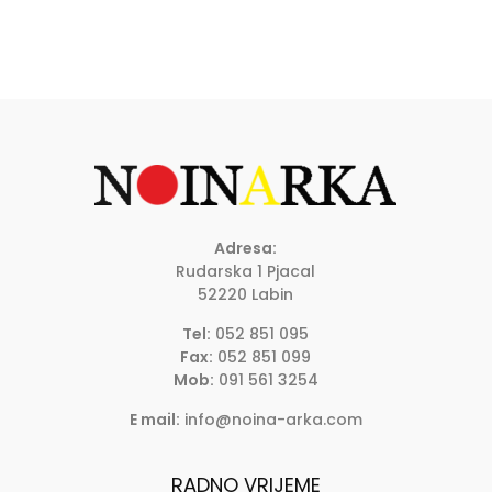
Adresa:
Rudarska 1 Pjacal
52220 Labin
Tel:
052 851 095
Fax:
052 851 099
Mob:
091 561 3254
E mail:
info@noina-arka.com
RADNO VRIJEME