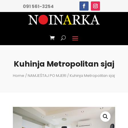
091 561-3254
Kuhinja Metropolitan sjaj
Home
/
NAMJEŠTAJ PO MJERI
/ Kuhinja Metropolitan sjaj