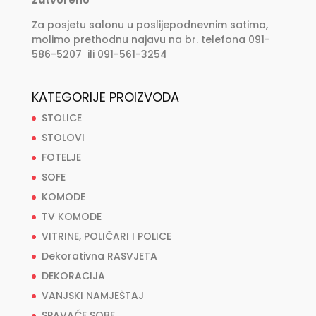
Zatvoreno
Za posjetu salonu u poslijepodnevnim satima,
molimo prethodnu najavu na br. telefona 091-
586-5207 ili 091-561-3254
KATEGORIJE PROIZVODA
STOLICE
STOLOVI
FOTELJE
SOFE
KOMODE
TV KOMODE
VITRINE, POLIČARI I POLICE
Dekorativna RASVJETA
DEKORACIJA
VANJSKI NAMJEŠTAJ
SPAVAĆE SOBE