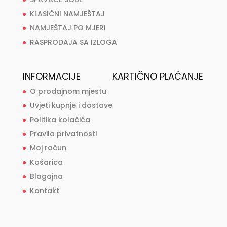
KLASIČNI NAMJEŠTAJ
NAMJEŠTAJ PO MJERI
RASPRODAJA SA IZLOGA
INFORMACIJE
KARTIČNO PLAĆANJE
O prodajnom mjestu
Uvjeti kupnje i dostave
Politika kolačića
Pravila privatnosti
Moj račun
Košarica
Blagajna
Kontakt