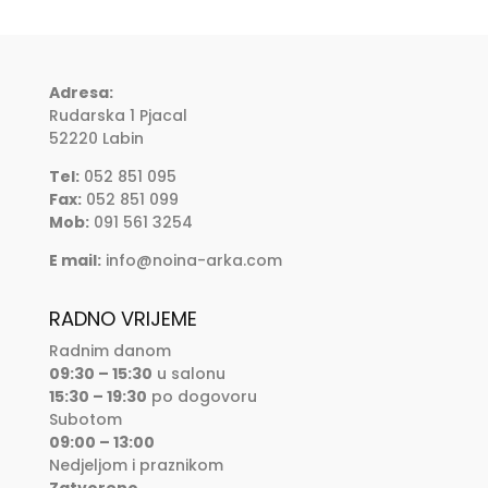
Adresa:
Rudarska 1 Pjacal
52220 Labin
Tel:
052 851 095
Fax:
052 851 099
Mob:
091 561 3254
E mail:
info@noina-arka.com
RADNO VRIJEME
Radnim danom
09:30 – 15:30
u salonu
15:30 – 19:30
po dogovoru
Subotom
09:00 – 13:00
Nedjeljom i praznikom