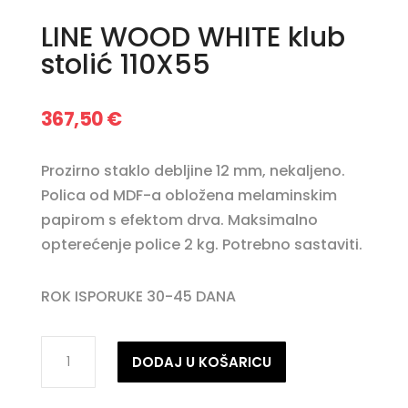
LINE WOOD WHITE klub
stolić 110X55
367,50
€
Prozirno staklo debljine 12 mm, nekaljeno.
Polica od MDF-a obložena melaminskim
papirom s efektom drva. Maksimalno
opterećenje police 2 kg. Potrebno sastaviti.
ROK ISPORUKE 30-45 DANA
LINE
DODAJ U KOŠARICU
WOOD
WHITE