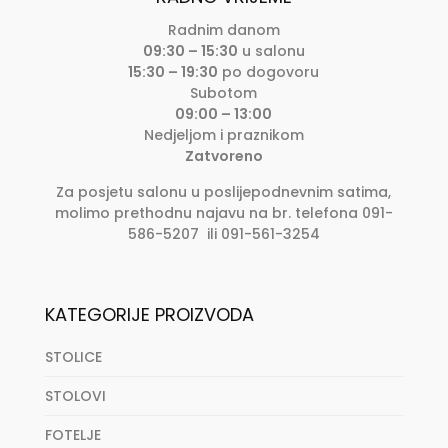
Radnim danom
09:30 – 15:30
u salonu
15:30 – 19:30
po dogovoru
Subotom
09:00 – 13:00
Nedjeljom i praznikom
Zatvoreno
Za posjetu salonu u poslijepodnevnim satima,
molimo prethodnu najavu na br. telefona 091-
586-5207 ili 091-561-3254
KATEGORIJE PROIZVODA
STOLICE
STOLOVI
FOTELJE