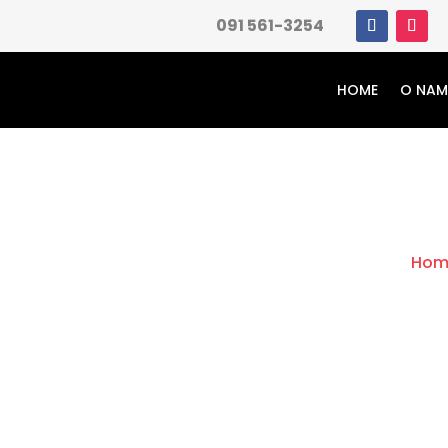
091 561-3254
HOME
O NA
Hom