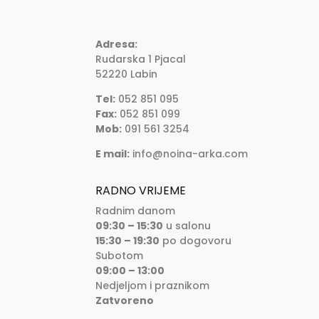
Adresa:
Rudarska 1 Pjacal
52220 Labin
Tel:
052 851 095
Fax:
052 851 099
Mob:
091 561 3254
E mail:
info@noina-arka.com
RADNO VRIJEME
Radnim danom
09:30 – 15:30
u salonu
15:30 – 19:30
po dogovoru
Subotom
09:00 – 13:00
Nedjeljom i praznikom
Zatvoreno