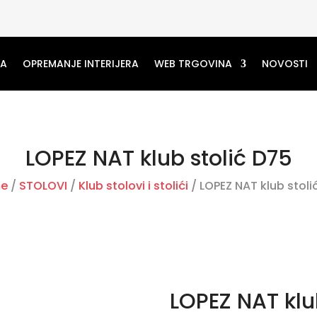
MA
OPREMANJE INTERIJERA
WEB TRGOVINA
NOVOSTI
LOPEZ NAT klub stolić D75
e
/
STOLOVI
/
Klub stolovi i stolići
/ LOPEZ NAT klub stoli
LOPEZ NAT klu