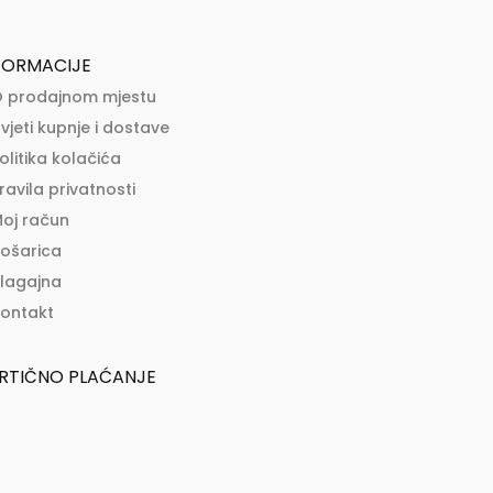
FORMACIJE
 prodajnom mjestu
vjeti kupnje i dostave
olitika kolačića
ravila privatnosti
oj račun
ošarica
lagajna
ontakt
RTIČNO PLAĆANJE