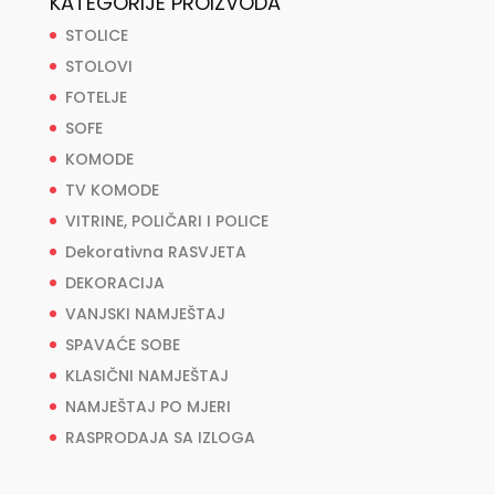
KATEGORIJE PROIZVODA
STOLICE
STOLOVI
FOTELJE
SOFE
KOMODE
TV KOMODE
VITRINE, POLIČARI I POLICE
Dekorativna RASVJETA
DEKORACIJA
VANJSKI NAMJEŠTAJ
SPAVAĆE SOBE
KLASIČNI NAMJEŠTAJ
NAMJEŠTAJ PO MJERI
RASPRODAJA SA IZLOGA