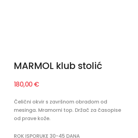
MARMOL klub stolić
180,00
€
Čelični okvir s završnom obradom od
mesinga. Mramorni top. Držač za časopise
od prave kože.
ROK ISPORUKE 30-45 DANA