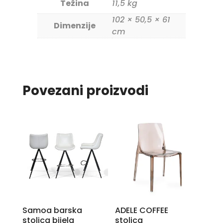
Težina
11,5 kg
102 × 50,5 × 61
Dimenzije
cm
Povezani proizvodi
Samoa barska
ADELE COFFEE
stolica bijela
stolica