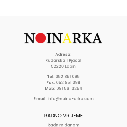
Adresa:
Rudarska 1 Pjacal
52220 Labin
Tel:
052 851 095
Fax:
052 851 099
Mob:
091 561 3254
E mail:
info@noina-arka.com
RADNO VRIJEME
Radnim danom