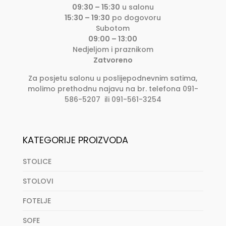
09:30 – 15:30
u salonu
15:30 – 19:30
po dogovoru
Subotom
09:00 – 13:00
Nedjeljom i praznikom
Zatvoreno
Za posjetu salonu u poslijepodnevnim satima,
molimo prethodnu najavu na br. telefona 091-
586-5207 ili 091-561-3254
KATEGORIJE PROIZVODA
STOLICE
STOLOVI
FOTELJE
SOFE