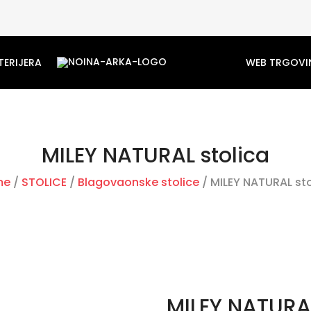
TERIJERA
WEB TRGOVI
MILEY NATURAL stolica
me
/
STOLICE
/
Blagovaonske stolice
/ MILEY NATURAL sto
MILEY NATURAL