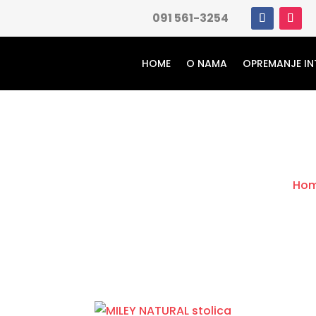
091 561-3254
HOME
O NAMA
OPREMANJE IN
Ho