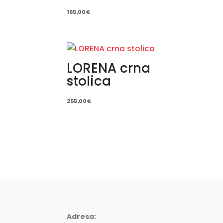
165,00
€
LORENA crna
stolica
255,00
€
Adresa: