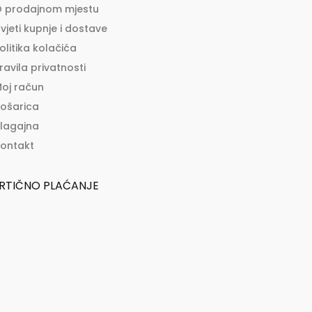
 prodajnom mjestu
vjeti kupnje i dostave
olitika kolačića
ravila privatnosti
oj račun
ošarica
lagajna
ontakt
RTIČNO PLAĆANJE