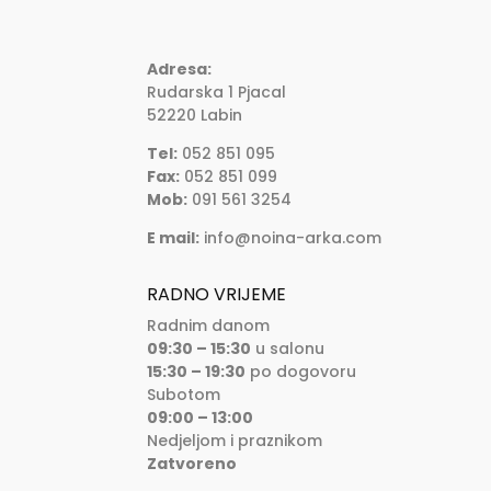
Adresa:
Rudarska 1 Pjacal
52220 Labin
Tel:
052 851 095
Fax:
052 851 099
Mob:
091 561 3254
E mail:
info@noina-arka.com
RADNO VRIJEME
Radnim danom
09:30 – 15:30
u salonu
15:30 – 19:30
po dogovoru
Subotom
09:00 – 13:00
Nedjeljom i praznikom
Zatvoreno