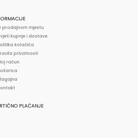
FORMACIJE
 prodajnom mjestu
vjeti kupnje i dostave
olitika kolačića
ravila privatnosti
oj račun
ošarica
lagajna
ontakt
RTIČNO PLAĆANJE