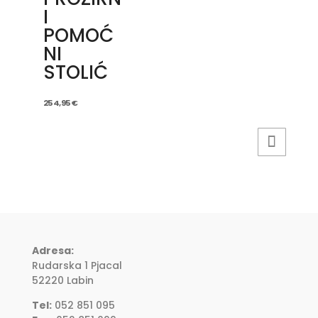
I
POMOĆ
NI
STOLIĆ
254,95
€
Adresa:
Rudarska 1 Pjacal
52220 Labin
Tel:
052 851 095