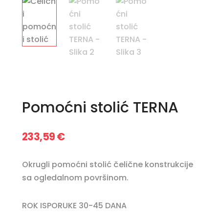
Pomoćni stolić TERNA
233,59
€
Okrugli pomoćni stolić čelične konstrukcije
sa ogledalnom površinom.
ROK ISPORUKE 30-45 DANA