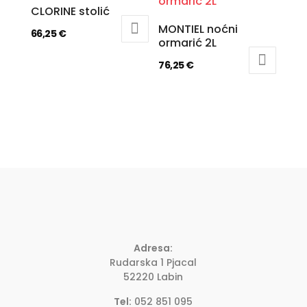
CLORINE stolić
MONTIEL noćni
66,25
€
ormarić 2L
76,25
€
Adresa:
Rudarska 1 Pjacal
52220 Labin
Tel:
052 851 095