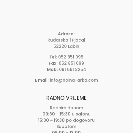
Adresa:
Rudarska 1 Pjacal
52220 Labin
Tel:
052 851 095
Fax:
052 851 099
Mob:
091 561 3254
E mail:
info@noina-arka.com
RADNO VRIJEME
Radnim danom
09:30 – 15:30
u salonu
15:30 – 19:30
po dogovoru
Subotom
09:00 – 13:00