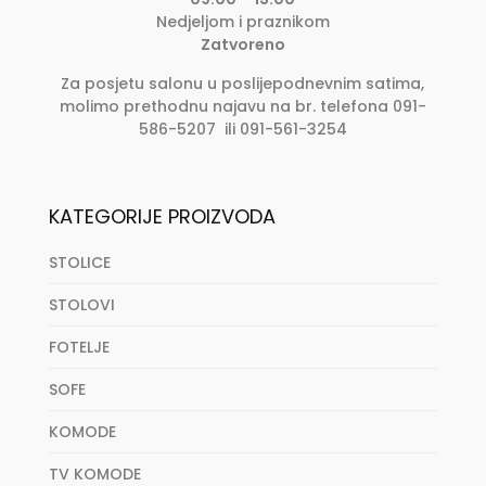
Nedjeljom i praznikom
Zatvoreno
Za posjetu salonu u poslijepodnevnim satima,
molimo prethodnu najavu na br. telefona 091-
586-5207 ili 091-561-3254
KATEGORIJE PROIZVODA
STOLICE
STOLOVI
FOTELJE
SOFE
KOMODE
TV KOMODE