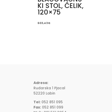
KI STOL, ČELIK,
120×75
603,43
€
Adresa:
Rudarska 1 Pjacal
52220 Labin
Tel:
052 851 095
Fax:
052 851 099