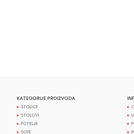
KATEGORIJE PROIZVODA
IN
STOLICE
O
STOLOVI
U
FOTELJE
P
SOFE
P