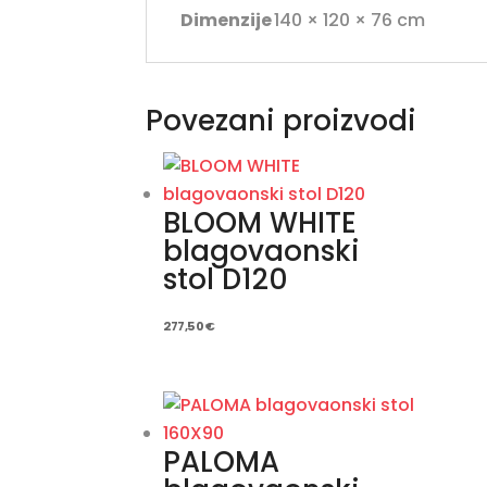
Dimenzije
140 × 120 × 76 cm
Povezani proizvodi
BLOOM WHITE
blagovaonski
stol D120
277,50
€
PALOMA