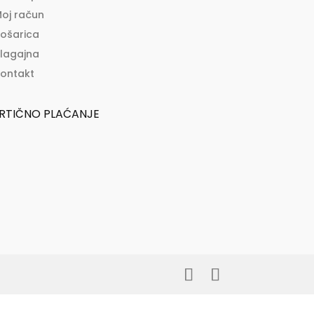
oj račun
ošarica
lagajna
ontakt
RTIČNO PLAĆANJE