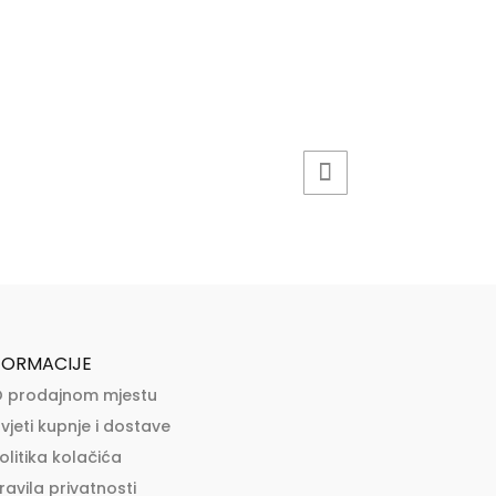
FORMACIJE
 prodajnom mjestu
vjeti kupnje i dostave
olitika kolačića
ravila privatnosti