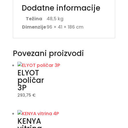
Dodatne informacije
Težina
48,5 kg
Dimenzije
96 × 41 × 186 cm
Povezani proizvodi
ELYOT
poličar
3P
293,75
€
KENYA