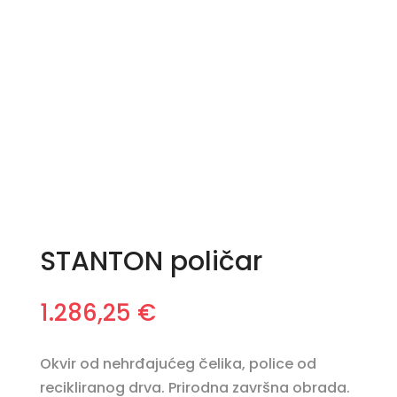
STANTON poličar
1.286,25
€
Okvir od nehrđajućeg čelika, police od
recikliranog drva. Prirodna završna obrada.