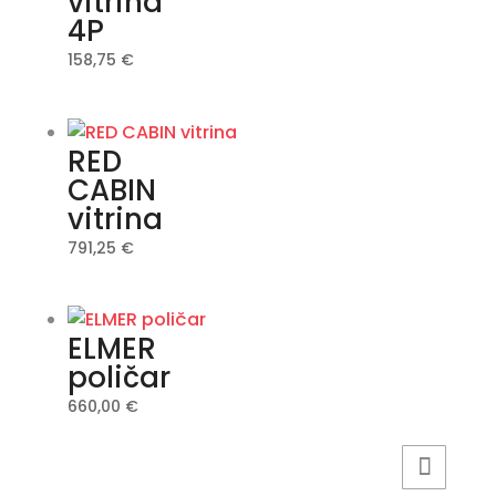
vitrina
4P
158,75
€
RED
CABIN
vitrina
791,25
€
ELMER
poličar
660,00
€