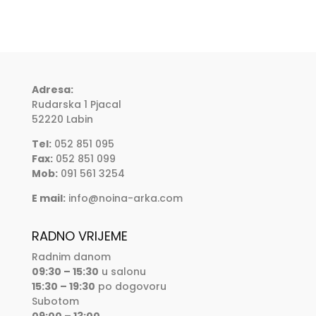
Adresa:
Rudarska 1 Pjacal
52220 Labin
Tel:
052 851 095
Fax:
052 851 099
Mob:
091 561 3254
E mail:
info@noina-arka.com
RADNO VRIJEME
Radnim danom
09:30 – 15:30
u salonu
15:30 – 19:30
po dogovoru
Subotom