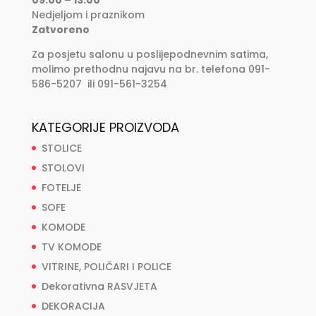
09:00 – 13:00
Nedjeljom i praznikom
Zatvoreno
Za posjetu salonu u poslijepodnevnim satima,
molimo prethodnu najavu na br. telefona 091-
586-5207 ili 091-561-3254
KATEGORIJE PROIZVODA
STOLICE
STOLOVI
FOTELJE
SOFE
KOMODE
TV KOMODE
VITRINE, POLIČARI I POLICE
Dekorativna RASVJETA
DEKORACIJA