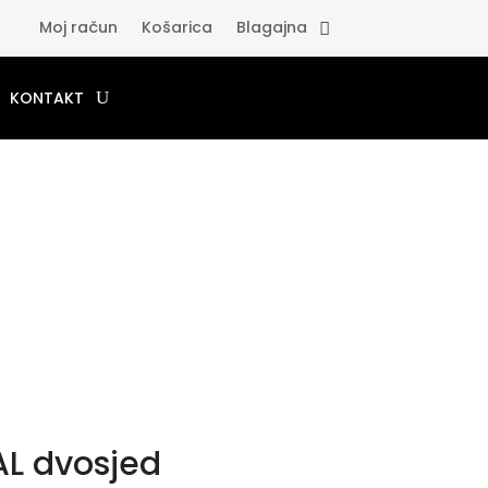
Moj račun
Košarica
Blagajna
KONTAKT
L dvosjed