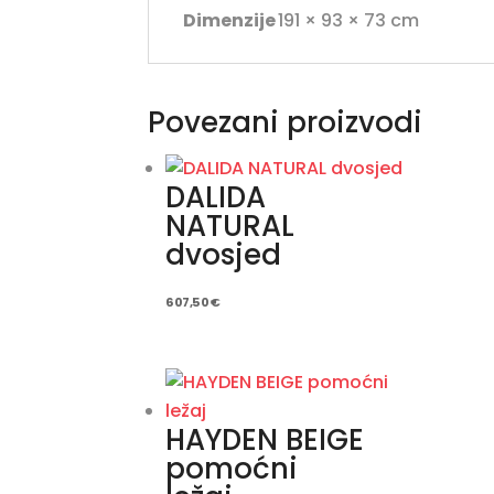
Dimenzije
191 × 93 × 73 cm
Povezani proizvodi
DALIDA
NATURAL
dvosjed
607,50
€
HAYDEN BEIGE
pomoćni