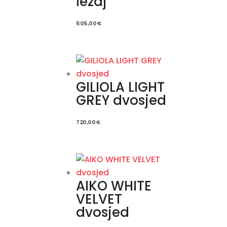
ležaj
505,00
€
GILIOLA LIGHT
GREY dvosjed
720,00
€
AIKO WHITE
VELVET
dvosjed