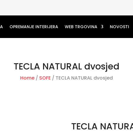
MA
OPREMANJE INTERIJERA
WEB TRGOVINA
NOVOSTI
TECLA NATURAL dvosjed
Home
/
SOFE
/ TECLA NATURAL dvosjed
TECLA NATURA