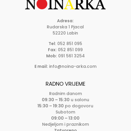
Adresa:
Rudarska 1 Pjacal
52220 Labin
Tel:
052 851 095
Fax:
052 851 099
Mob:
091 561 3254
E mail:
info@noina-arka.com
RADNO VRIJEME
Radnim danom
09:30 – 15:30
u salonu
15:30 – 19:30
po dogovoru
Subotom
09:00 – 13:00
Nedjeljom i praznikom
Zatvoreno