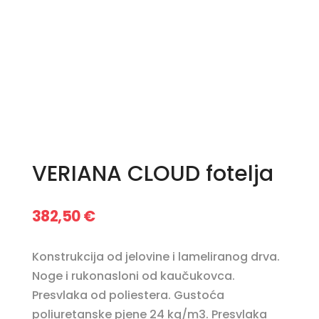
VERIANA CLOUD fotelja
382,50
€
Konstrukcija od jelovine i lameliranog drva.
Noge i rukonasloni od kaučukovca.
Presvlaka od poliestera. Gustoća
poliuretanske pjene 24 kg/m3. Presvlaka