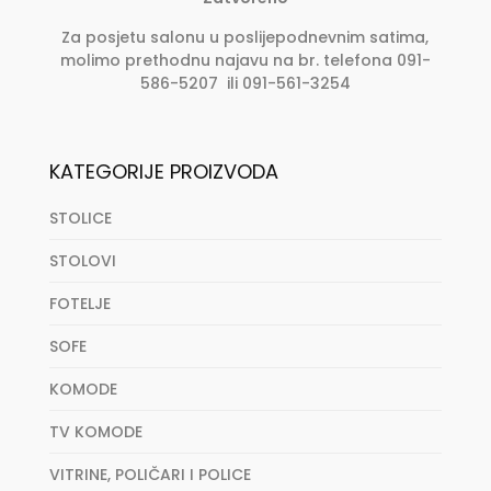
Za posjetu salonu u poslijepodnevnim satima,
molimo prethodnu najavu na br. telefona 091-
586-5207 ili 091-561-3254
KATEGORIJE PROIZVODA
STOLICE
STOLOVI
FOTELJE
SOFE
KOMODE
TV KOMODE
VITRINE, POLIČARI I POLICE