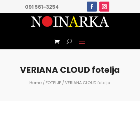
091 561-3254
VERIANA CLOUD fotelja
Home
/
FOTELJE
/ VERIANA CLOUD fotelja