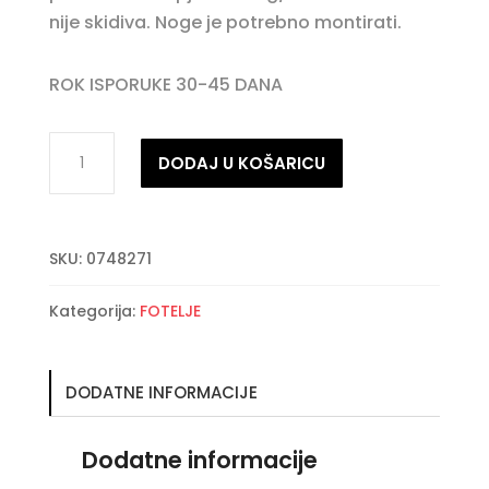
nije skidiva. Noge je potrebno montirati.
ROK ISPORUKE 30-45 DANA
VERIANA
DODAJ U KOŠARICU
CLOUD
fotelja
količina
SKU:
0748271
Kategorija:
FOTELJE
DODATNE INFORMACIJE
Dodatne informacije