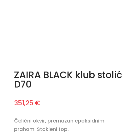
ZAIRA BLACK klub stolić
D70
351,25
€
Čelični okvir, premazan epoksidnim
prahom. Stakleni top.