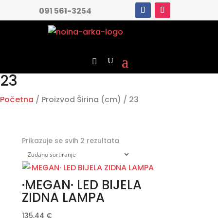
091 561-3254
23
Početna
/ Proizvod Širina (cm) / 23
Prikazuje se svih 2 rezultata
·MEGAN· LED BIJELA
ZIDNA LAMPA
135,44
€