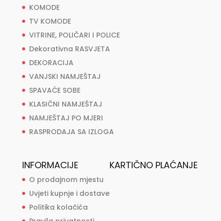
KOMODE
TV KOMODE
VITRINE, POLIČARI I POLICE
Dekorativna RASVJETA
DEKORACIJA
VANJSKI NAMJEŠTAJ
SPAVAĆE SOBE
KLASIČNI NAMJEŠTAJ
NAMJEŠTAJ PO MJERI
RASPRODAJA SA IZLOGA
INFORMACIJE
KARTIČNO PLAĆANJE
O prodajnom mjestu
Uvjeti kupnje i dostave
Politika kolačića
Pravila privatnosti