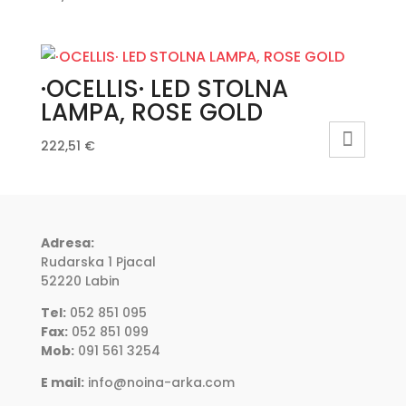
·OCELLIS· LED STOLNA
LAMPA, ROSE GOLD
222,51
€
Adresa:
Rudarska 1 Pjacal
52220 Labin
Tel:
052 851 095
Fax:
052 851 099
Mob:
091 561 3254
E mail:
info@noina-arka.com