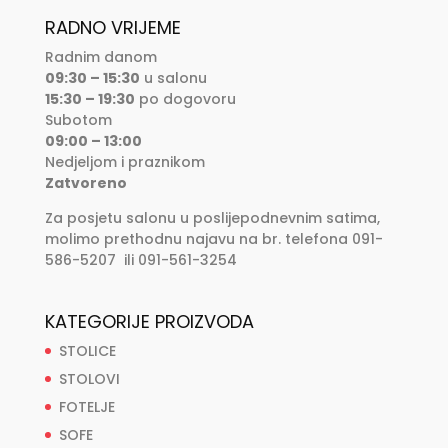
RADNO VRIJEME
Radnim danom
09:30 – 15:30
u salonu
15:30 – 19:30
po dogovoru
Subotom
09:00 – 13:00
Nedjeljom i praznikom
Zatvoreno
Za posjetu salonu u poslijepodnevnim satima,
molimo prethodnu najavu na br. telefona 091-
586-5207 ili 091-561-3254
KATEGORIJE PROIZVODA
STOLICE
STOLOVI
FOTELJE
SOFE