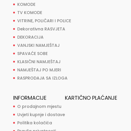
KOMODE
TV KOMODE
VITRINE, POLIČARI I POLICE
Dekorativna RASVJETA
DEKORACIJA
VANJSKI NAMJEŠTAJ
SPAVAĆE SOBE
KLASIČNI NAMJEŠTAJ
NAMJEŠTAJ PO MJERI
RASPRODAJA SA IZLOGA
INFORMACIJE
KARTIČNO PLAĆANJE
O prodajnom mjestu
Uvjeti kupnje i dostave
Politika kolačića
Pravila privatnosti