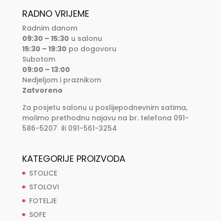
RADNO VRIJEME
Radnim danom
09:30 – 15:30
u salonu
15:30 – 19:30
po dogovoru
Subotom
09:00 – 13:00
Nedjeljom i praznikom
Zatvoreno
Za posjetu salonu u poslijepodnevnim satima,
molimo prethodnu najavu na br. telefona 091-
586-5207 ili 091-561-3254
KATEGORIJE PROIZVODA
STOLICE
STOLOVI
FOTELJE
SOFE