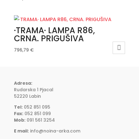
·TRAMA· LAMPA R86,
CRNA. PRIGUŠIVA
796,79
€
Adresa:
Rudarska 1 Pjacal
52220 Labin
Tel:
052 851 095
Fax:
052 851 099
Mob:
091 561 3254
E mail:
info@noina-arka.com