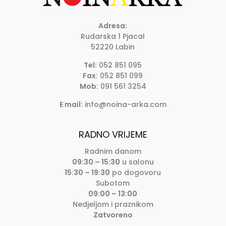
Adresa:
Rudarska 1 Pjacal
52220 Labin
Tel:
052 851 095
Fax:
052 851 099
Mob:
091 561 3254
E mail:
info@noina-arka.com
RADNO VRIJEME
Radnim danom
09:30 – 15:30
u salonu
15:30 – 19:30
po dogovoru
Subotom
09:00 – 13:00
Nedjeljom i praznikom
Zatvoreno