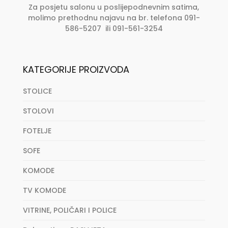
Za posjetu salonu u poslijepodnevnim satima,
molimo prethodnu najavu na br. telefona 091-
586-5207 ili 091-561-3254
KATEGORIJE PROIZVODA
STOLICE
STOLOVI
FOTELJE
SOFE
KOMODE
TV KOMODE
VITRINE, POLIČARI I POLICE