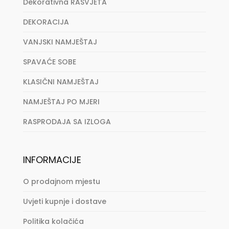
Dekorativna RASVJETA
DEKORACIJA
VANJSKI NAMJEŠTAJ
SPAVAĆE SOBE
KLASIČNI NAMJEŠTAJ
NAMJEŠTAJ PO MJERI
RASPRODAJA SA IZLOGA
INFORMACIJE
O prodajnom mjestu
Uvjeti kupnje i dostave
Politika kolačića