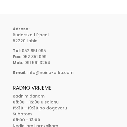
Adresa:
Rudarska 1 Pjacal
52220 Labin
Tel:
052 851 095
Fax:
052 851 099
Mob:
091 561 3254
E mail:
info@noina-arka.com
RADNO VRIJEME
Radnim danom
09:30 – 15:30
u salonu
15:30 – 19:30
po dogovoru
Subotom
09:00 – 13:00
Nedjeljom i praznikom