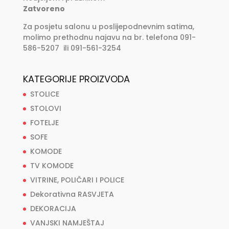
Zatvoreno
Za posjetu salonu u poslijepodnevnim satima,
molimo prethodnu najavu na br. telefona 091-
586-5207 ili 091-561-3254
KATEGORIJE PROIZVODA
STOLICE
STOLOVI
FOTELJE
SOFE
KOMODE
TV KOMODE
VITRINE, POLIČARI I POLICE
Dekorativna RASVJETA
DEKORACIJA
VANJSKI NAMJEŠTAJ