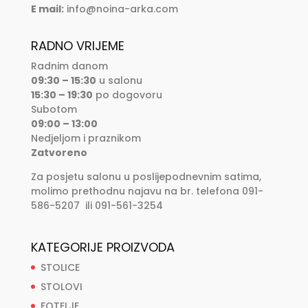
E mail:
info@noina-arka.com
RADNO VRIJEME
Radnim danom
09:30 – 15:30
u salonu
15:30 – 19:30
po dogovoru
Subotom
09:00 – 13:00
Nedjeljom i praznikom
Zatvoreno
Za posjetu salonu u poslijepodnevnim satima,
molimo prethodnu najavu na br. telefona 091-
586-5207 ili 091-561-3254
KATEGORIJE PROIZVODA
STOLICE
STOLOVI
FOTELJE