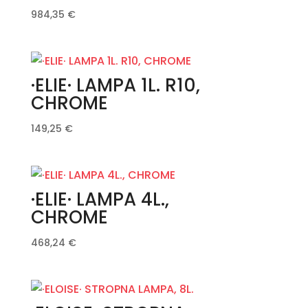
984,35
€
·ELIE· LAMPA 1L. R10,
CHROME
149,25
€
·ELIE· LAMPA 4L.,
CHROME
468,24
€