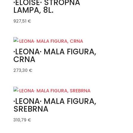
·ELOISE· STROPNA
LAMPA, 8L.
927,51
€
·LEONA· MALA FIGURA,
CRNA
273,30
€
·LEONA· MALA FIGURA,
SREBRNA
310,79
€