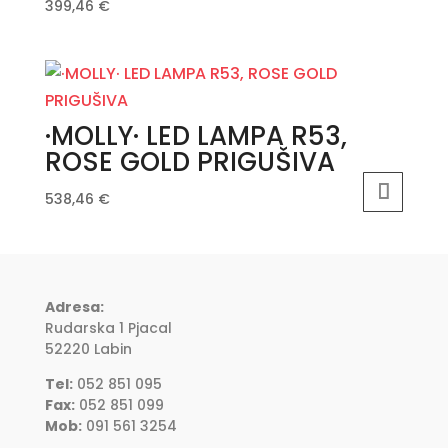
399,46
€
·MOLLY· LED LAMPA R53,
ROSE GOLD PRIGUŠIVA
538,46
€
Adresa:
Rudarska 1 Pjacal
52220 Labin
Tel:
052 851 095
Fax:
052 851 099
Mob:
091 561 3254