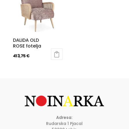
DALIDA OLD
ROSE fotelja
413,75
€
Adresa:
Rudarska 1 Pjacal