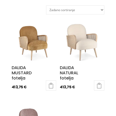
DALIDA
DALIDA
MUSTARD
NATURAL
fotelja
fotelja
413,75
€
413,75
€