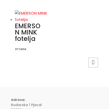
EMERSO
N MINK
fotelja
377,50
€
Adresa:
Rudarska 1 Pjacal