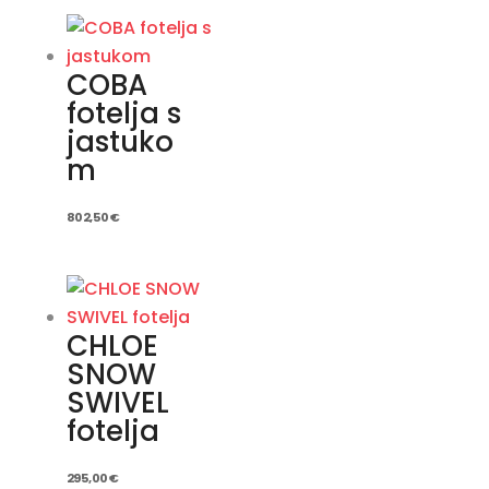
COBA
fotelja s
jastuko
m
802,50
€
CHLOE
SNOW
SWIVEL
fotelja
295,00
€