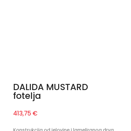
DALIDA MUSTARD
fotelja
413,75
€
Konstrukcija od jelovine i lameliranog drva.