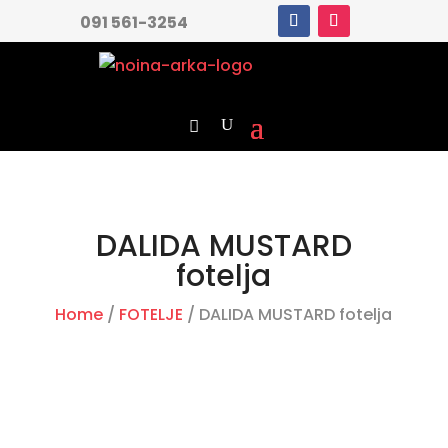
091 561-3254
DALIDA MUSTARD
fotelja
Home
/
FOTELJE
/ DALIDA MUSTARD fotelja