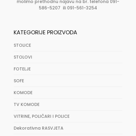
molimo prethodnu najavu na br. telefona 091-
586-5207 ili 091-561-3254
KATEGORIJE PROIZVODA
STOLICE
STOLOVI
FOTELJE
SOFE
KOMODE
TV KOMODE
VITRINE, POLIČARI I POLICE
Dekorativna RASVJETA