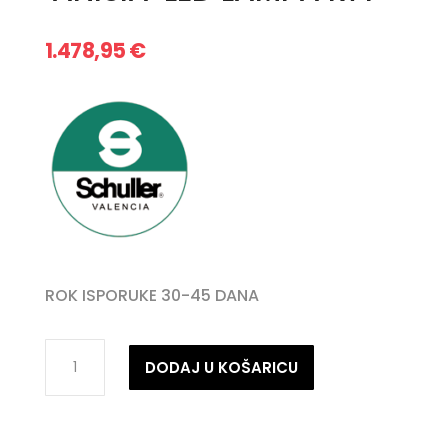
1.478,95
€
ROK ISPORUKE 30-45 DANA
·ANISIA·
DODAJ U KOŠARICU
LED
LAMPA
R71