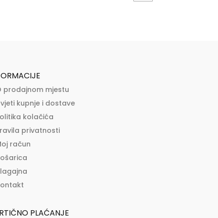
FORMACIJE
 prodajnom mjestu
vjeti kupnje i dostave
olitika kolačića
ravila privatnosti
oj račun
ošarica
lagajna
ontakt
RTIČNO PLAĆANJE