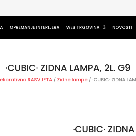
MA
OPREMANJE INTERIJERA
WEB TRGOVINA
NOVOSTI
·CUBIC· ZIDNA LAMPA, 2L. G9
ekorativna RASVJETA
/
Zidne lampe
/ ·CUBIC· ZIDNA LAM
·CUBIC· ZIDNA