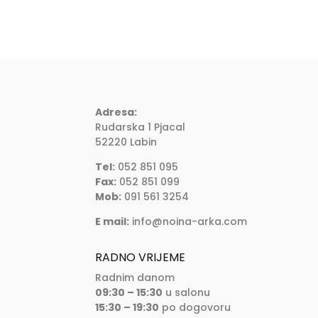
Adresa:
Rudarska 1 Pjacal
52220 Labin
Tel:
052 851 095
Fax:
052 851 099
Mob:
091 561 3254
E mail:
info@noina-arka.com
RADNO VRIJEME
Radnim danom
09:30 – 15:30
u salonu
15:30 – 19:30
po dogovoru