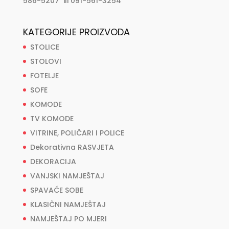
586-5207 ili 091-561-3254
KATEGORIJE PROIZVODA
STOLICE
STOLOVI
FOTELJE
SOFE
KOMODE
TV KOMODE
VITRINE, POLIČARI I POLICE
Dekorativna RASVJETA
DEKORACIJA
VANJSKI NAMJEŠTAJ
SPAVAĆE SOBE
KLASIČNI NAMJEŠTAJ
NAMJEŠTAJ PO MJERI