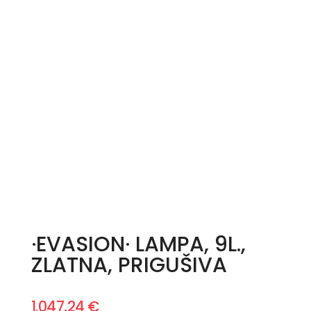
·EVASION· LAMPA, 9L.,
ZLATNA, PRIGUŠIVA
1.047,24
€