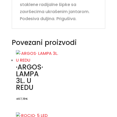
staklene radijalne šipke sa
završecima ukrašenim jantarom.
Podesiva duljina. Prigušiva.
Povezani proizvodi
·ARGOS·
LAMPA
3L. U
REDU
467,19
€