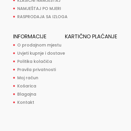
KLASIČNI NAMJEŠTAJ
NAMJEŠTAJ PO MJERI
RASPRODAJA SA IZLOGA
INFORMACIJE
KARTIČNO PLAĆANJE
O prodajnom mjestu
Uvjeti kupnje i dostave
Politika kolačića
Pravila privatnosti
Moj račun
Košarica
Blagajna
Kontakt