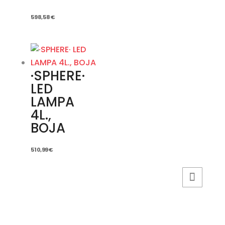
598,58
€
·SPHERE·
LED
LAMPA
4L.,
BOJA
510,99
€