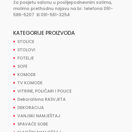
Za posjetu salonu u poslijepodnevnim satima,
molimo prethodnu najavu na br. telefona 091-
586-5207 ili 091-561-3254
KATEGORIJE PROIZVODA
STOLICE
STOLOVI
FOTELJE
SOFE
KOMODE
TV KOMODE
VITRINE, POLIČARI I POLICE
Dekorativna RASVJETA
DEKORACIJA
VANJSKI NAMJEŠTAJ
SPAVAĆE SOBE