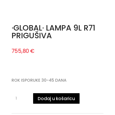
·GLOBAL· LAMPA 9L R71
PRIGUŠIVA
755,80
€
ROK ISPORUKE 30-45 DANA
·GLOBAL·
Dodaj u košaricu
LAMPA
9L