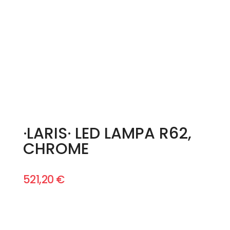
·LARIS· LED LAMPA R62,
CHROME
521,20
€