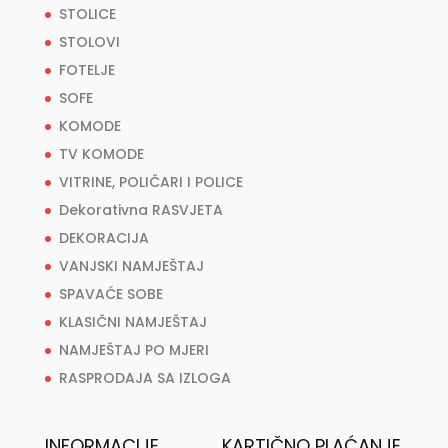
STOLICE
STOLOVI
FOTELJE
SOFE
KOMODE
TV KOMODE
VITRINE, POLIČARI I POLICE
Dekorativna RASVJETA
DEKORACIJA
VANJSKI NAMJEŠTAJ
SPAVAĆE SOBE
KLASIČNI NAMJEŠTAJ
NAMJEŠTAJ PO MJERI
RASPRODAJA SA IZLOGA
INFORMACIJE
KARTIČNO PLAĆANJE