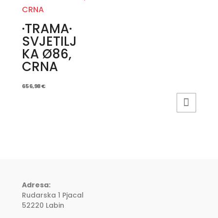
·TRAMA·
SVJETILJ
KA Ø86,
CRNA
656,98
€
Adresa:
Rudarska 1 Pjacal
52220 Labin