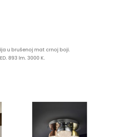
ija u brušenoj mat crnoj boji.
ED. 893 lm. 3000 K.