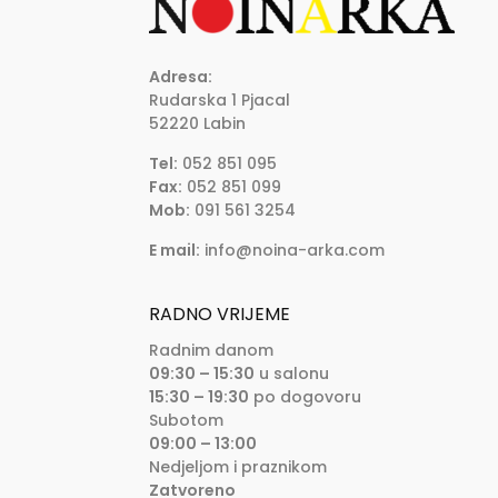
Adresa:
Rudarska 1 Pjacal
52220 Labin
Tel:
052 851 095
Fax:
052 851 099
Mob:
091 561 3254
E mail:
info@noina-arka.com
RADNO VRIJEME
Radnim danom
09:30 – 15:30
u salonu
15:30 – 19:30
po dogovoru
Subotom
09:00 – 13:00
Nedjeljom i praznikom
Zatvoreno