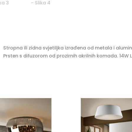
Stropna ili zidna svjetiljka izrađena od metala i alumin
Prsten s difuzorom od prozirnih akrilnih komada. 14W L