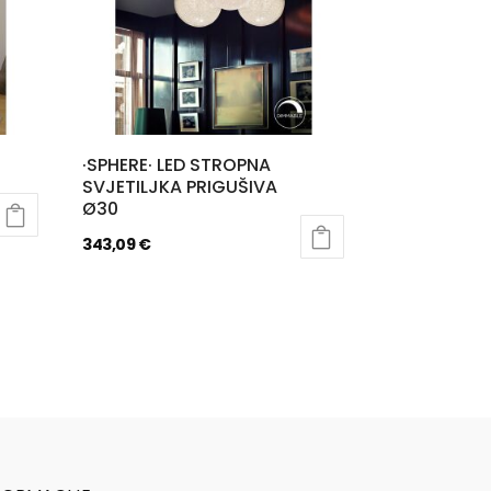
·SPHERE· LED STROPNA
SVJETILJKA PRIGUŠIVA
Ø30
343,09
€