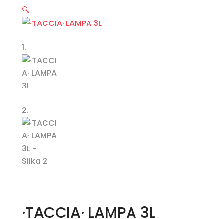
🔍
·TACCIA· LAMPA 3L