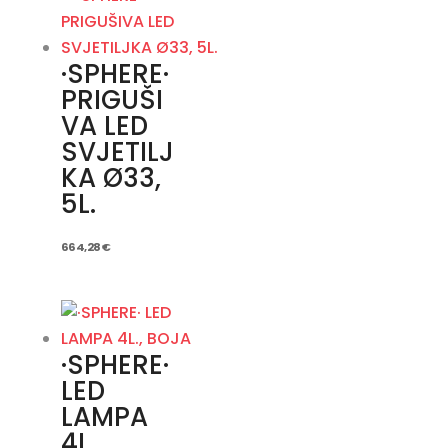
·SPHERE·
PRIGUŠI
VA LED
SVJETILJ
KA Ø33,
5L.
664,28
€
·SPHERE·
LED
LAMPA
4L.,