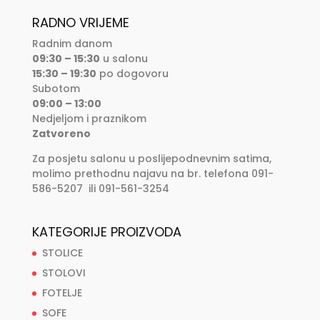
RADNO VRIJEME
Radnim danom
09:30 – 15:30
u salonu
15:30 – 19:30
po dogovoru
Subotom
09:00 – 13:00
Nedjeljom i praznikom
Zatvoreno
Za posjetu salonu u poslijepodnevnim satima,
molimo prethodnu najavu na br. telefona 091-
586-5207 ili 091-561-3254
KATEGORIJE PROIZVODA
STOLICE
STOLOVI
FOTELJE
SOFE