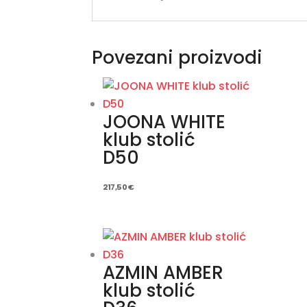
Povezani proizvodi
JOONA WHITE
klub stolić
D50
217,50
€
AZMIN AMBER
klub stolić