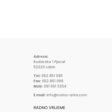
Adresa:
Rudarska 1 Pjacal
52220 Labin
Tel:
052 851 095
Fax:
052 851 099
Mob:
091 561 3254
E mail:
info@noina-arka.com
RADNO VRIJEME