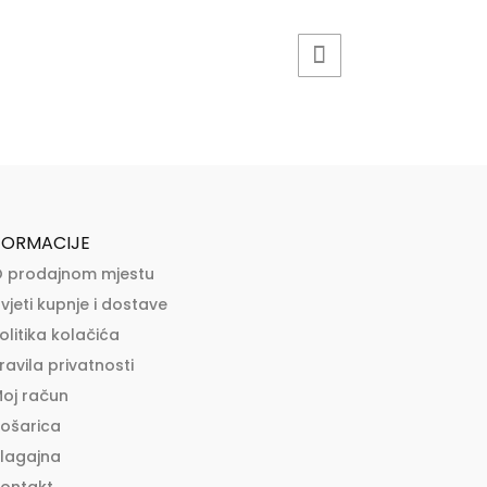
FORMACIJE
 prodajnom mjestu
vjeti kupnje i dostave
olitika kolačića
ravila privatnosti
oj račun
ošarica
lagajna