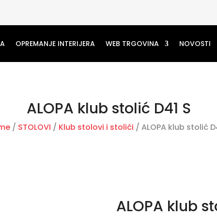
MA
OPREMANJE INTERIJERA
WEB TRGOVINA
NOVOSTI
ALOPA klub stolić D41 S
me
/
STOLOVI
/
Klub stolovi i stolići
/ ALOPA klub stolić D
ALOPA klub sto