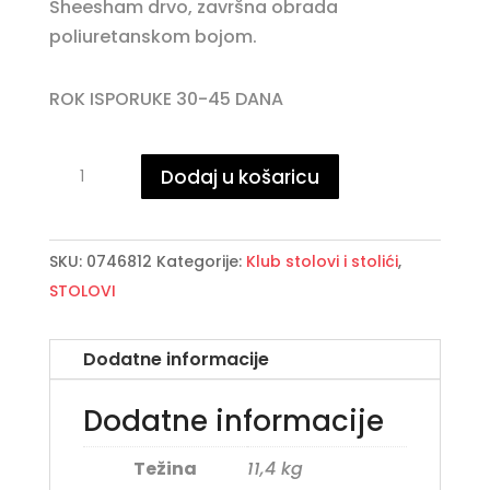
Sheesham drvo, završna obrada
poliuretanskom bojom.
ROK ISPORUKE 30-45 DANA
EGYPT
Dodaj u košaricu
klub
stolić
količina
SKU:
0746812
Kategorije:
Klub stolovi i stolići
,
STOLOVI
Dodatne informacije
Dodatne informacije
Težina
11,4 kg