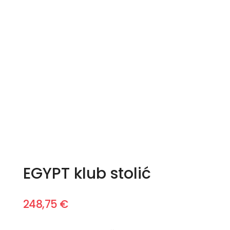
EGYPT klub stolić
248,75
€