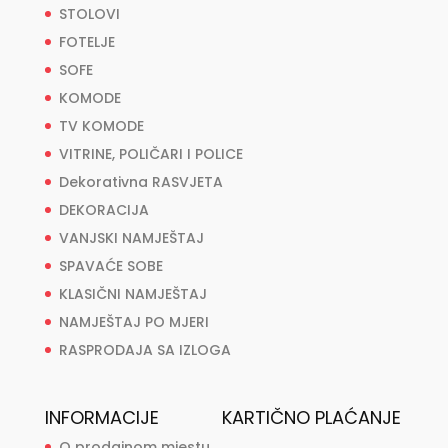
STOLOVI
FOTELJE
SOFE
KOMODE
TV KOMODE
VITRINE, POLIČARI I POLICE
Dekorativna RASVJETA
DEKORACIJA
VANJSKI NAMJEŠTAJ
SPAVAĆE SOBE
KLASIČNI NAMJEŠTAJ
NAMJEŠTAJ PO MJERI
RASPRODAJA SA IZLOGA
INFORMACIJE
KARTIČNO PLAĆANJE
O prodajnom mjestu