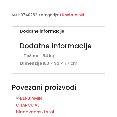
stol
160X90
SKU:
0740252
Kategorija:
Fiksni stolovi
količina
Dodatne informacije
Dodatne informacije
Težina
64 kg
Dimenzije
160 × 90 × 77 cm
Povezani proizvodi