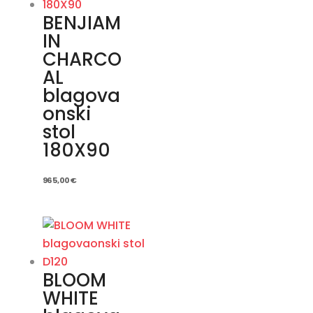
BENJIAM
IN
CHARCO
AL
blagova
onski
stol
180X90
965,00
€
BLOOM
WHITE