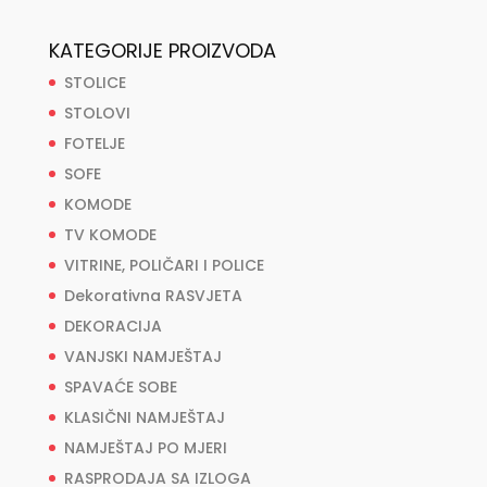
KATEGORIJE PROIZVODA
STOLICE
STOLOVI
FOTELJE
SOFE
KOMODE
TV KOMODE
VITRINE, POLIČARI I POLICE
Dekorativna RASVJETA
DEKORACIJA
VANJSKI NAMJEŠTAJ
SPAVAĆE SOBE
KLASIČNI NAMJEŠTAJ
NAMJEŠTAJ PO MJERI
RASPRODAJA SA IZLOGA