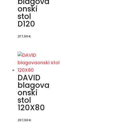
blagova
onski
stol
D120
277,50
€
DAVID
blagova
onski
stol
120X80
237,50
€