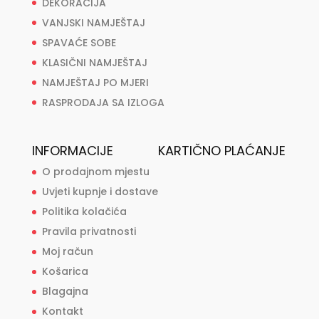
DEKORACIJA
VANJSKI NAMJEŠTAJ
SPAVAĆE SOBE
KLASIČNI NAMJEŠTAJ
NAMJEŠTAJ PO MJERI
RASPRODAJA SA IZLOGA
INFORMACIJE
KARTIČNO PLAĆANJE
O prodajnom mjestu
Uvjeti kupnje i dostave
Politika kolačića
Pravila privatnosti
Moj račun
Košarica
Blagajna
Kontakt