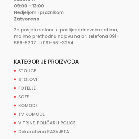
09:00 – 13:00
Nedjeljom i praznikom
Zatvoreno
Za posjetu salonu u poslijepodnevnim satima,
molimo prethodnu najavu na br. telefona 091-
586-5207 ili 091-561-3254
KATEGORIJE PROIZVODA
STOLICE
STOLOVI
FOTELJE
SOFE
KOMODE
TV KOMODE
VITRINE, POLIČARI I POLICE
Dekorativna RASVJETA