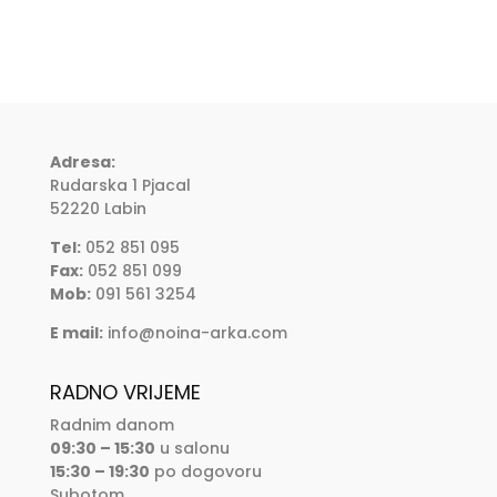
Adresa:
Rudarska 1 Pjacal
52220 Labin
Tel:
052 851 095
Fax:
052 851 099
Mob:
091 561 3254
E mail:
info@noina-arka.com
RADNO VRIJEME
Radnim danom
09:30 – 15:30
u salonu
15:30 – 19:30
po dogovoru
Subotom