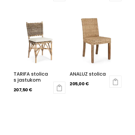
TARIFA stolica
ANALUZ stolica
s jastukom
205,00
€
207,50
€