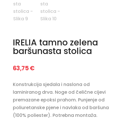
IRELIA tamno zelena
baršunasta stolica
63,75
€
Konstrukcija sjedala i naslona od
laminiranog drva. Noge od čelične cijevi
premazane epoksi prahom. Punjenje od
poliuretanske pjene i navlaka od baršuna
(100% poliester). Potrebna montaža.