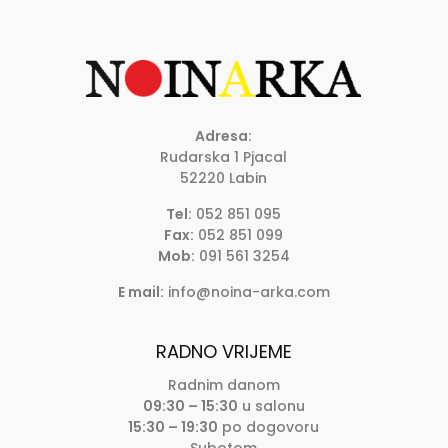
Adresa:
Rudarska 1 Pjacal
52220 Labin
Tel:
052 851 095
Fax:
052 851 099
Mob:
091 561 3254
E mail:
info@noina-arka.com
RADNO VRIJEME
Radnim danom
09:30 – 15:30
u salonu
15:30 – 19:30
po dogovoru
Subotom