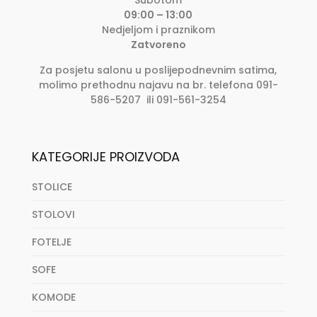
09:00 – 13:00
Nedjeljom i praznikom
Zatvoreno
Za posjetu salonu u poslijepodnevnim satima,
molimo prethodnu najavu na br. telefona 091-
586-5207 ili 091-561-3254
KATEGORIJE PROIZVODA
STOLICE
STOLOVI
FOTELJE
SOFE
KOMODE