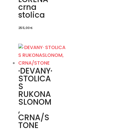
crna
stolica
255,00
€
·DEVANY·
STOLICA
S
RUKONA
SLONOM
,
CRNA/S
TONE