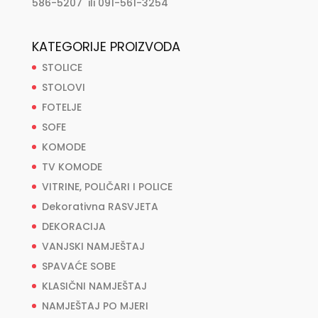
586-5207 ili 091-561-3254
KATEGORIJE PROIZVODA
STOLICE
STOLOVI
FOTELJE
SOFE
KOMODE
TV KOMODE
VITRINE, POLIČARI I POLICE
Dekorativna RASVJETA
DEKORACIJA
VANJSKI NAMJEŠTAJ
SPAVAĆE SOBE
KLASIČNI NAMJEŠTAJ
NAMJEŠTAJ PO MJERI