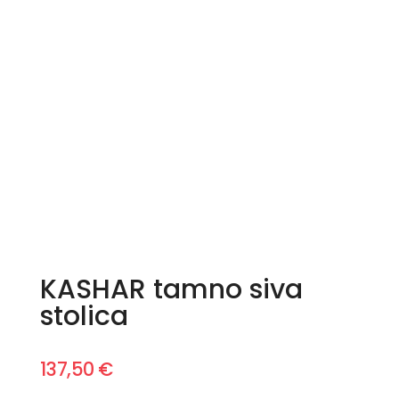
KASHAR tamno siva
stolica
137,50
€