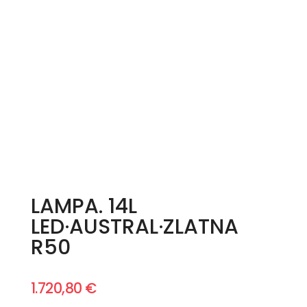
LAMPA. 14L
LED·AUSTRAL·ZLATNA
R50
1.720,80
€