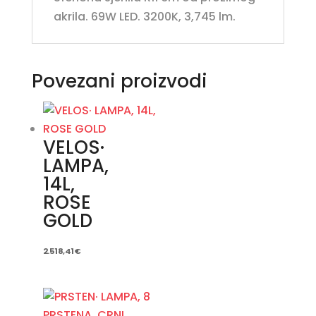
akrila. 69W LED. 3200K, 3,745 lm.
Povezani proizvodi
VELOS·
LAMPA,
14L,
ROSE
GOLD
2.518,41
€