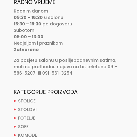
RADNO VRIJEME
Radnim danom
09:30 – 15:30
u salonu
15:30 – 19:30
po dogovoru
Subotom
09:00 – 13:00
Nedjeljom i praznikom
Zatvoreno
Za posjetu salonu u poslijepodnevnim satima,
molimo prethodnu najavu na br. telefona 091-
586-5207 ili 091-561-3254
KATEGORIJE PROIZVODA
STOLICE
STOLOVI
FOTELJE
SOFE
KOMODE