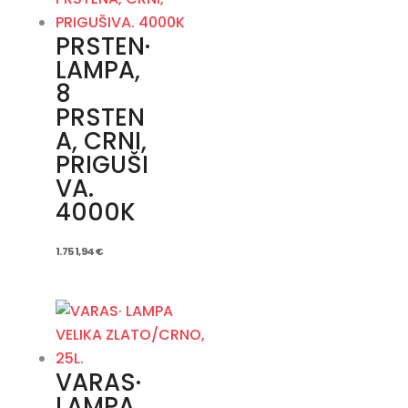
PRSTEN·
LAMPA,
8
PRSTEN
A, CRNI,
PRIGUŠI
VA.
4000K
1.751,94
€
VARAS·
LAMPA