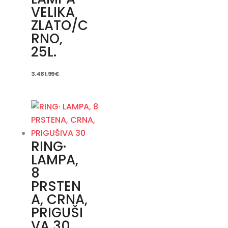
VELIKA
ZLATO/C
RNO,
25L.
3.481,99
€
RING·
LAMPA,
8
PRSTEN
A, CRNA,
PRIGUŠI
VA 30