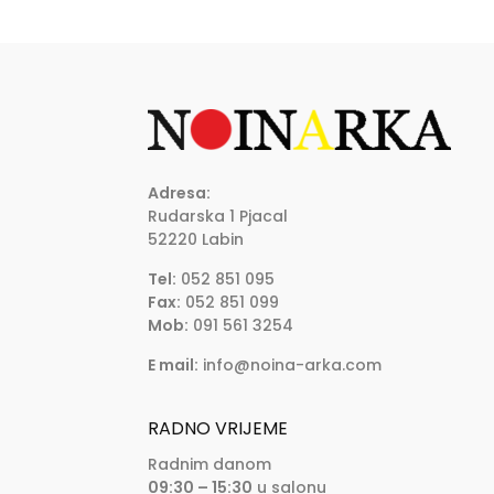
Adresa:
Rudarska 1 Pjacal
52220 Labin
Tel:
052 851 095
Fax:
052 851 099
Mob:
091 561 3254
E mail:
info@noina-arka.com
RADNO VRIJEME
Radnim danom
09:30 – 15:30
u salonu