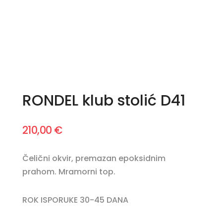
RONDEL klub stolić D41
210,00
€
Čelični okvir, premazan epoksidnim
prahom. Mramorni top.
ROK ISPORUKE 30-45 DANA