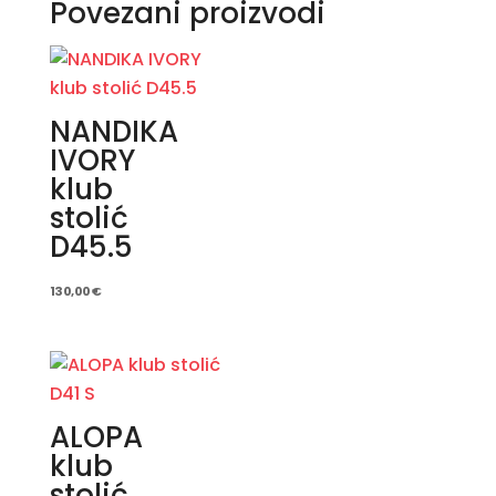
Povezani proizvodi
NANDIKA
IVORY
klub
stolić
D45.5
130,00
€
ALOPA
klub
stolić