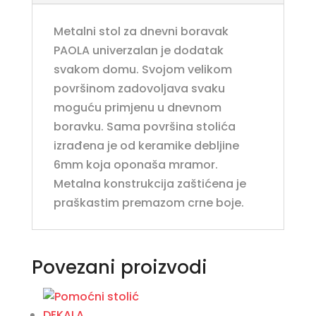
Metalni stol za dnevni boravak
PAOLA univerzalan je dodatak
svakom domu. Svojom velikom
površinom zadovoljava svaku
moguću primjenu u dnevnom
boravku. Sama površina stolića
izrađena je od keramike debljine
6mm koja oponaša mramor.
Metalna konstrukcija zaštićena je
praškastim premazom crne boje.
Povezani proizvodi