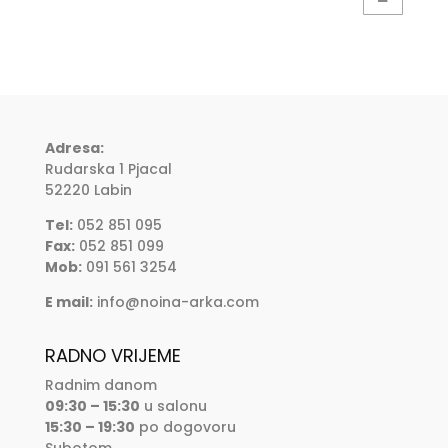
Adresa:
Rudarska 1 Pjacal
52220 Labin
Tel:
052 851 095
Fax:
052 851 099
Mob:
091 561 3254
E mail:
info@noina-arka.com
RADNO VRIJEME
Radnim danom
09:30 – 15:30
u salonu
15:30 – 19:30
po dogovoru