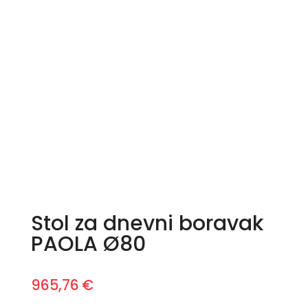
Stol za dnevni boravak
PAOLA Ø80
965,76
€