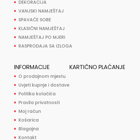
DEKORACIJA
VANJSKI NAMJEŠTAJ
SPAVAĆE SOBE
KLASIČNI NAMJEŠTAJ
NAMJEŠTAJ PO MJERI
RASPRODAJA SA IZLOGA
INFORMACIJE
KARTIČNO PLAĆANJE
O prodajnom mjestu
Uvjeti kupnje i dostave
Politika kolačića
Pravila privatnosti
Moj račun
Košarica
Blagajna
Kontakt