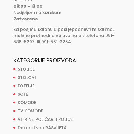
Subotom
09:00 – 13:00
Nedjeljom i praznikom
Zatvoreno
Za posjetu salonu u poslijepodnevnim satima,
molimo prethodnu najavu na br. telefona 091-
586-5207 ili 091-561-3254
KATEGORIJE PROIZVODA
STOLICE
STOLOVI
FOTELJE
SOFE
KOMODE
TV KOMODE
VITRINE, POLIČARI I POLICE
Dekorativna RASVJETA