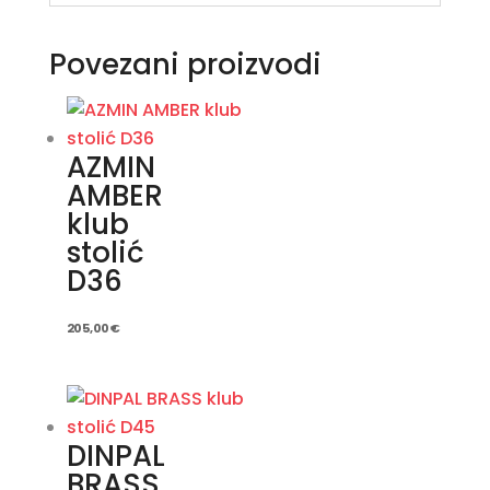
Povezani proizvodi
AZMIN
AMBER
klub
stolić
D36
205,00
€
DINPAL
BRASS